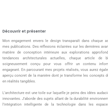
Découvrir et présenter
Mon engagement envers le design transparaît dans chaque a
mes publications. Des réflexions éclairées sur les dernières av
matière de conception intérieure aux explorations approfon
tendances architecturales actuelles, chaque article de 
soigneusement conçu pour vous offrir un contenu inform
engageant. En parcourant mes projets réalisés, vous aurez égal
aperçu concret de la manière dont je transforme les concepts d
en réalités tangibles.
L’architecture est une toile sur laquelle je peins des idées audac
innovantes. J’aborde des sujets allant de la durabilité environne
l’intégration intelligente de la technologie dans les espace