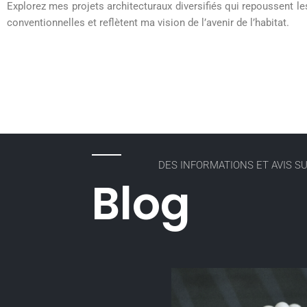
Explorez mes projets architecturaux diversifiés qui repoussent le
conventionnelles et reflètent ma vision de l’avenir de l’habitat.
DES INFORMATIONS ET AVIS S
Blog