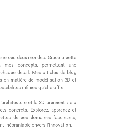
 relie ces deux mondes. Grâce à cette
à mes concepts, permettant une
 chaque détail. Mes articles de blog
es en matière de modélisation 3D et
ssibilités infinies qu’elle offre.
architecture et la 3D prennent vie à
jets concrets. Explorez, apprenez et
acettes de ces domaines fascinants,
 inébranlable envers l’innovation.