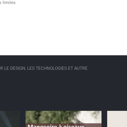
s limites
UR LE DESIGN, LES TECHNOLOGIES ET AUTRE