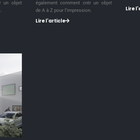
 un objet
également comment crér un objet
Lire l
.
de A à Z pour l’impression.
Lire l'article