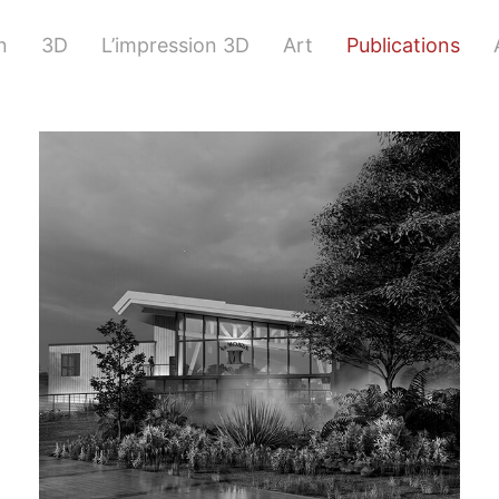
n
3D
L’impression 3D
Art
Publications