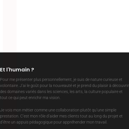
Et l'humain ?
Pour me présenter plus personnellement, je suis de nature curieuse et
volontaire. J’ai le goût pour la nouveauté et je prend du plaisir à découvrir
des domaines variés dans les sciences, les arts, la culture populaire et
tout ce qui peut enrichir ma vision.
Je vois mon métier comme une collaboration plutôt qu’une simple
prestation. C’est mon rôle d’aider mes clients tout au long du projet et
d’être un appuis pédagogique pour appréhender mon travail.