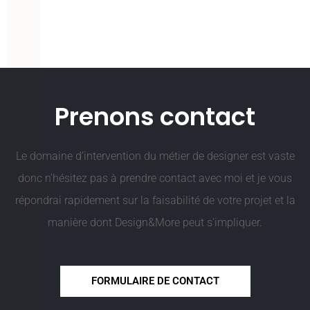
Prenons contact
Le domaine d’intervention du métier de designer est vaste
donc n’hésitez pas à prendre contact avec moi et je vous
répondrai rapidement sur la faisabilité de votre projet et la
manière dont Design&More peut s’impliquer.
FORMULAIRE DE CONTACT