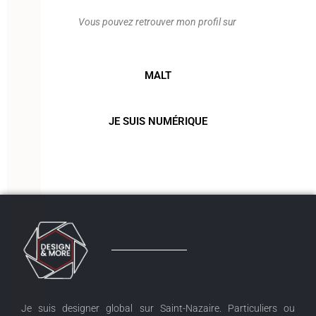
Vous pouvez retrouver mon profil sur
MALT
JE SUIS NUMÉRIQUE
Je suis designer global sur Saint-Nazaire. Particuliers ou