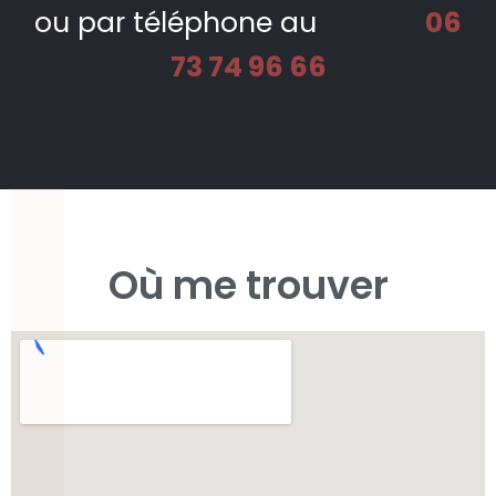
ou par téléphone au
06
73 74 96 66​
Où me trouver