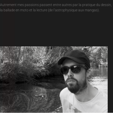
Autrement mes passions passent entre autres par la pratique du dessin,
la ballade en moto et la lecture (de l’astrophysique aux mangas).